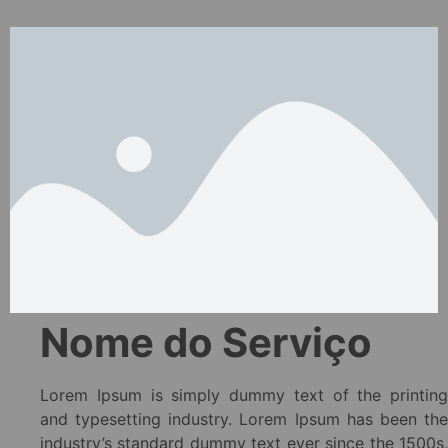
Nome do Serviço
Lorem Ipsum is simply dummy text of the printing
and typesetting industry. Lorem Ipsum has been the
industry’s standard dummy text ever since the 1500s,